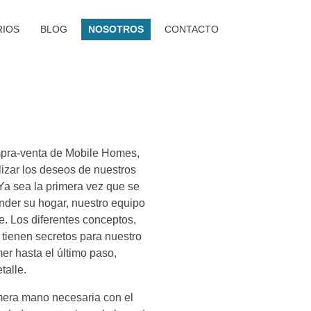
RIOS
BLOG
NOSOTROS
CONTACTO
mpra-venta de Mobile Homes,
izar los deseos de nuestros
Ya sea la primera vez que se
nder su hogar, nuestro equipo
e. Los diferentes conceptos,
 tienen secretos para nuestro
er hasta el último paso,
talle.
era mano necesaria con el