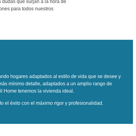
s dudas que surjan a la hora de
iones para todos nuestros
ndo hogares adaptados al estilo de vida que se desee y
 más mínimo detalle, adaptados a un amplio rango de
l Home tenemos la vivienda ideal.
 el éxito con el máximo rigor y profesionalidad.