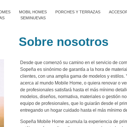
HOMES
MOBIL HOMES
PORCHES Y TERRAZAS
ACCESO
AS
SEMINUEVAS
Sobre nosotros
Desde que comenzó su camino en el servicio de co
Sopeña es sinónimo de garantía a la hora de material
clientes, con una amplia gama de modelos y estilos. 
acerca al mundo Mobile Home, o quiera renovar o ve
de profesionales satisfará hasta el más mínimo detall
modelos, diseños, normativa, materiales o gestión no
equipo de profesionales, que lo guiarán desde el prim
entregando un hogar cuidado hasta el más mínimo de
Sopeña Mobile Home acumula la experiencia de prim