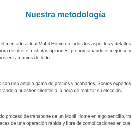
Nuestra metodología
 el mercado actual Mobil Home en todos los aspectos y detalle
hora de ofrecer distintas opciones, proporcionando el mejor se
nos encargamos de todo.
con una amplia gama de precios y acabados. Somos expertos e
ando a nuestros clientes a la hora de realizar su elección.
 proceso de transporte de un Mobil Home en algo sencillo, tra
paces de una operación rápida y libre de complicaciones en cua