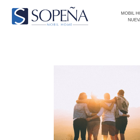
MOBIL 
NUEV
Mobil Homes
Compra y Venta de Mobil Homes