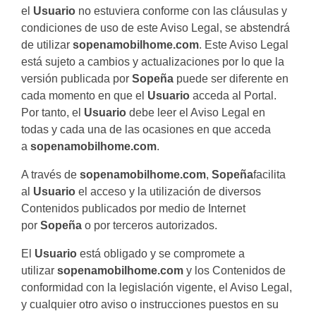
el
Usuario
no estuviera conforme con las cláusulas y
condiciones de uso de este Aviso Legal, se abstendrá
de utilizar
sopenamobilhome.com
. Este Aviso Legal
está sujeto a cambios y actualizaciones por lo que la
versión publicada por
Sopeña
puede ser diferente en
cada momento en que el
Usuario
acceda al Portal.
Por tanto, el
Usuario
debe leer el Aviso Legal en
todas y cada una de las ocasiones en que acceda
a
sopenamobilhome.com
.
A través de
sopenamobilhome.com
,
Sopeña
facilita
al
Usuario
el acceso y la utilización de diversos
Contenidos publicados por medio de Internet
por
Sopeña
o por terceros autorizados.
El
Usuario
está obligado y se compromete a
utilizar
sopenamobilhome.com
y los Contenidos de
conformidad con la legislación vigente, el Aviso Legal,
y cualquier otro aviso o instrucciones puestos en su