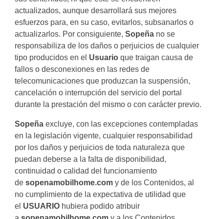
actualizados, aunque desarrollará sus mejores
esfuerzos para, en su caso, evitarlos, subsanarlos o
actualizarlos. Por consiguiente,
Sopeña
no se
responsabiliza de los daños o perjuicios de cualquier
tipo producidos en el
Usuario
que traigan causa de
fallos o desconexiones en las redes de
telecomunicaciones que produzcan la suspensión,
cancelación o interrupción del servicio del portal
durante la prestación del mismo o con carácter previo.
Sopeña
excluye, con las excepciones contempladas
en la legislación vigente, cualquier responsabilidad
por los daños y perjuicios de toda naturaleza que
puedan deberse a la falta de disponibilidad,
continuidad o calidad del funcionamiento
de
sopenamobilhome.com
y de los Contenidos, al
no cumplimiento de la expectativa de utilidad que
el
USUARIO
hubiera podido atribuir
a
sopenamobilhome.com
y a los Contenidos.