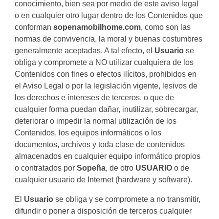
conocimiento, bien sea por medio de este aviso legal
o en cualquier otro lugar dentro de los Contenidos que
conforman
sopenamobilhome.com
, como son las
normas de convivencia, la moral y buenas costumbres
generalmente aceptadas. A tal efecto, el
Usuario
se
obliga y compromete a NO utilizar cualquiera de los
Contenidos con fines o efectos ilícitos, prohibidos en
el Aviso Legal o por la legislación vigente, lesivos de
los derechos e intereses de terceros, o que de
cualquier forma puedan dañar, inutilizar, sobrecargar,
deteriorar o impedir la normal utilización de los
Contenidos, los equipos informáticos o los
documentos, archivos y toda clase de contenidos
almacenados en cualquier equipo informático propios
o contratados por
Sopeña
, de otro
USUARIO
o de
cualquier usuario de Internet (hardware y software).
El
Usuario
se obliga y se compromete a no transmitir,
difundir o poner a disposición de terceros cualquier