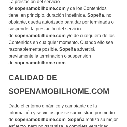
La prestación del servicio
de
sopenamobilhome.com
y de los Contenidos
tiene, en principio, duración indefinida.
Sopeña
, no
obstante, queda autorizado para dar por terminada o
suspender la prestación del servicio
de
sopenamobilhome.com
y/o de cualquiera de los
Contenidos en cualquier momento. Cuando ello sea
razonablemente posible,
Sopeña
advertirá
previamente la terminación o suspensión
de
sopenamobilhome.com
.
CALIDAD DE
SOPENAMOBILHOME.COM
Dado el entorno dinámico y cambiante de la
información y servicios que se suministran por medio
de
sopenamobilhome.com
,
Sopeña
realiza su mejor
esfuerzo, pero no garantiza la completa veracidad,