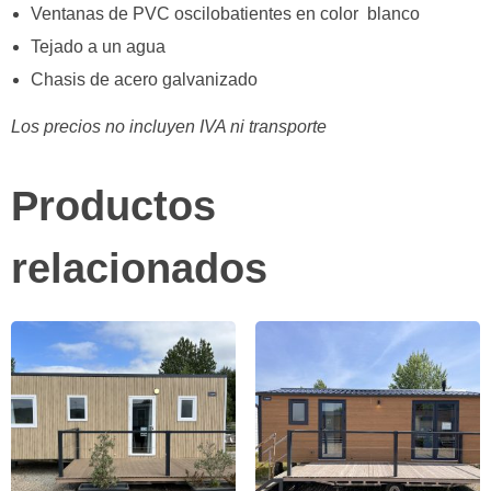
Ventanas de PVC oscilobatientes en color blanco
Tejado a un agua
Chasis de acero galvanizado
Los precios no incluyen IVA ni transporte
Productos
relacionados