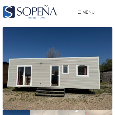
☰ MENU
Mobil Homes
Compra y Venta de Mobil Homes