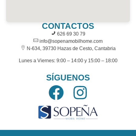
CONTACTOS
626 69 30 79
info@sopenamobilhome.com
N-634, 39730 Hazas de Cesto, Cantabria
Lunes a Viernes: 9:00 – 14:00 y 15:00 – 18:00
SÍGUENOS
Mobil Homes
Compra y Venta de Mobil Homes